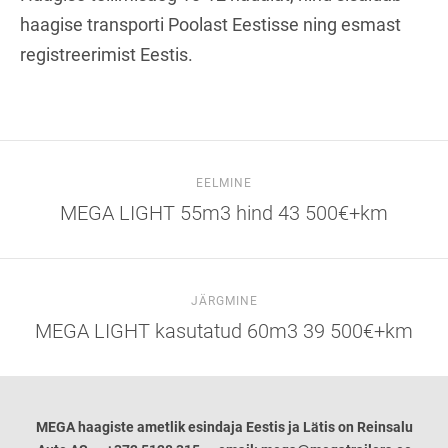
haagise transporti Poolast Eestisse ning esmast
registreerimist Eestis.
EELMINE
MEGA LIGHT 55m3 hind 43 500€+km
JÄRGMINE
MEGA LIGHT kasutatud 60m3 39 500€+km
MEGA haagiste ametlik esindaja Eestis ja Lätis on Reinsalu