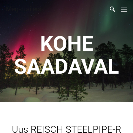
Megatrailers
KOHE
SAADAVAL
Uus REISCH STEELPIPE-R